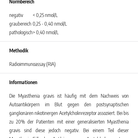
Normbereich
negativ
< 0,25 nmol/L
graubereich
0,25 - 0,40 nmol/L
pathologisch
> 0,40 nmol/L
Methodik
Radioimmunoassay (RIA)
Informationen
Die Myasthenia gravis ist häufig mit dem Nachweis von
Autoantikörpern im Blut gegen den postsynaptischen
ganglionären nikotinergen Acetylcholinrezeptor assoziiert. Bei bis
zu 20% der Patienten mit einer generalisierten Myasthenia
gravis sind diese jedoch negativ. Bei einem Teil dieser