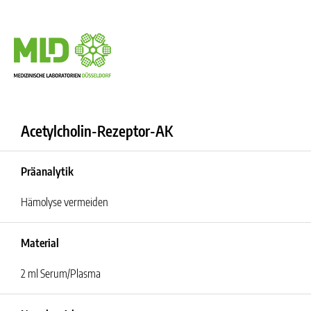
Acetylcholin-Rezeptor-AK
Präanalytik
Hämolyse vermeiden
Material
2 ml Serum/Plasma