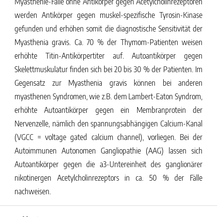
Myasthenie-Fälle ohne Antikörper gegen Acetylcholinrezeptoren
werden Antikörper gegen muskel-spezifische Tyrosin-Kinase
gefunden und erhöhen somit die diagnostische Sensitivität der
Myasthenia gravis. Ca. 70 % der Thymom-Patienten weisen
erhöhte Titin-Antikörpertiter auf. Autoantikörper gegen
Skelettmuskulatur finden sich bei 20 bis 30 % der Patienten. Im
Gegensatz zur Myasthenia gravis können bei anderen
myasthenen Syndromen, wie z.B. dem Lambert-Eaton Syndrom,
erhöhte Autoantikörper gegen ein Membranprotein der
Nervenzelle, nämlich den spannungsabhängigen Calcium-Kanal
(VGCC = voltage gated calcium channel), vorliegen. Bei der
Autoimmunen Autonomen Gangliopathie (AAG) lassen sich
Autoantikörper gegen die a3-Untereinheit des ganglionärer
nikotinergen Acetylcholinrezeptors in ca. 50 % der Fälle
nachweisen.