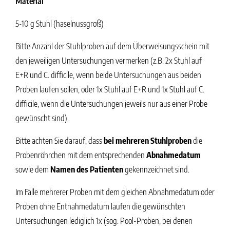
Material
5-10 g Stuhl (haselnussgroß)
Bitte Anzahl der Stuhlproben auf dem Überweisungsschein mit
den jeweiligen Untersuchungen vermerken (z.B. 2x Stuhl auf
E+R und C. difficile, wenn beide Untersuchungen aus beiden
Proben laufen sollen, oder 1x Stuhl auf E+R und 1x Stuhl auf C.
difficile, wenn die Untersuchungen jeweils nur aus einer Probe
gewünscht sind).
Bitte achten Sie darauf, dass
bei mehreren Stuhlproben
die
Probenröhrchen mit dem entsprechenden
Abnahmedatum
sowie dem
Namen des Patienten
gekennzeichnet sind.
Im Falle mehrerer Proben mit dem gleichen Abnahmedatum oder
Proben ohne Entnahmedatum laufen die gewünschten
Untersuchungen lediglich 1x (sog. Pool-Proben, bei denen