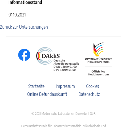
Informationsstand
01.10.2021
Zuruck zur Untersuchungen
Startseite
Impressum
Cookies
Online Befundauskunft
Datenschutz
© 2021 Medizinische Laboratorien Düsseldorf GbR
Gemeinschaftspraxis für Laboratoriumsmedizin, Mikrobiologie und