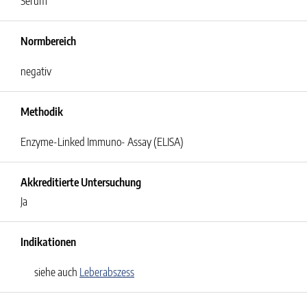
Serum
Normbereich
negativ
Methodik
Enzyme-Linked Immuno- Assay (ELISA)
Akkreditierte Untersuchung
Ja
Indikationen
siehe auch
Leberabszess