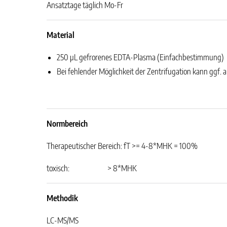
Ansatztage täglich Mo-Fr
Material
250 µL gefrorenes EDTA-Plasma (Einfachbestimmung)
Bei fehlender Möglichkeit der Zentrifugation kann ggf.
Normbereich
Therapeutischer Bereich: fT >= 4-8*MHK = 100%
toxisch: > 8*MHK
Methodik
LC-MS/MS