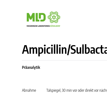
Ampicillin/Sulbac
Präanalytik
Abnahme
Talspiegel, 30 min vor oder direkt vor näc