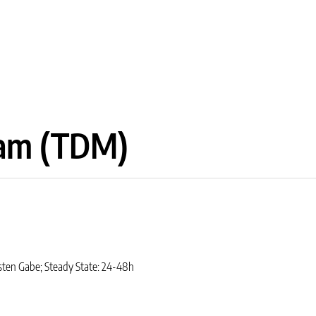
tam (TDM)
hsten Gabe; Steady State: 24-48h