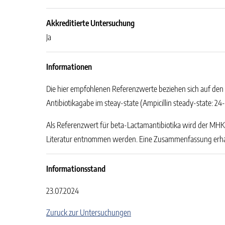
Akkreditierte Untersuchung
Ja
Informationen
Die hier empfohlenen Referenzwerte beziehen sich auf den T
Antibiotikagabe im steay-state (Ampicillin steady-state: 2
Als Referenzwert für beta-Lactamantibiotika wird der MHK-W
Literatur entnommen werden. Eine Zusammenfassung erha
Informationsstand
23.07.2024
Zuruck zur Untersuchungen