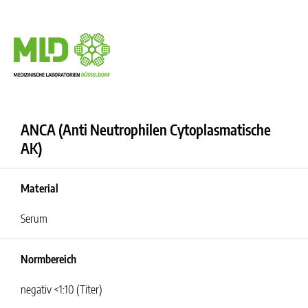
ANCA (Anti Neutrophilen Cytoplasmatische
AK)
Material
Serum
Normbereich
negativ <1:10 (Titer)