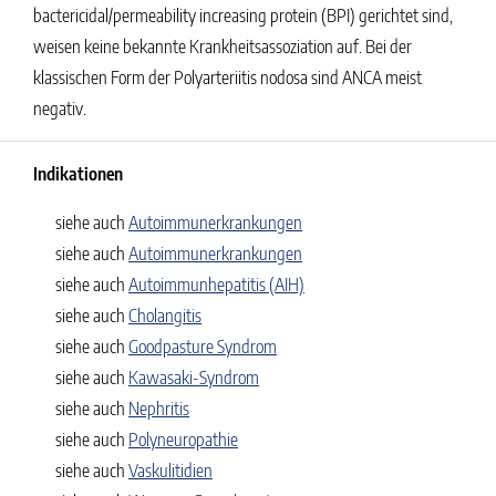
bactericidal/permeability increasing protein (BPI) gerichtet sind,
weisen keine bekannte Krankheitsassoziation auf. Bei der
klassischen Form der Polyarteriitis nodosa sind ANCA meist
negativ.
Indikationen
siehe auch
Autoimmunerkrankungen
siehe auch
Autoimmunerkrankungen
siehe auch
Autoimmunhepatitis (AIH)
siehe auch
Cholangitis
siehe auch
Goodpasture Syndrom
siehe auch
Kawasaki-Syndrom
siehe auch
Nephritis
siehe auch
Polyneuropathie
siehe auch
Vaskulitidien