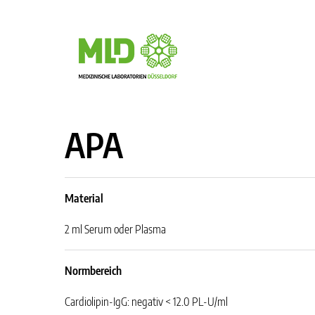
APA
Material
2 ml Serum oder Plasma
Normbereich
Cardiolipin-IgG: negativ < 12.0 PL-U/ml