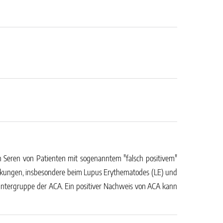
n Seren von Patienten mit sogenanntem "falsch positivem"
nkungen, insbesondere beim Lupus Erythematodes (LE) und
 Untergruppe der ACA. Ein positiver Nachweis von ACA kann