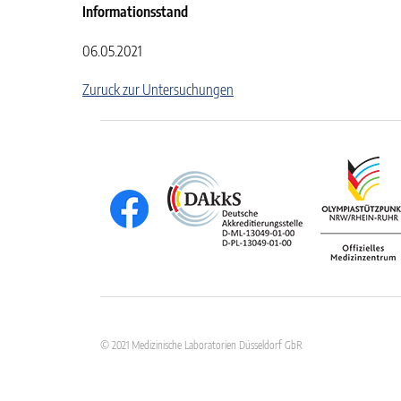
Informationsstand
06.05.2021
Zuruck zur Untersuchungen
© 2021 Medizinische Laboratorien Düsseldorf GbR