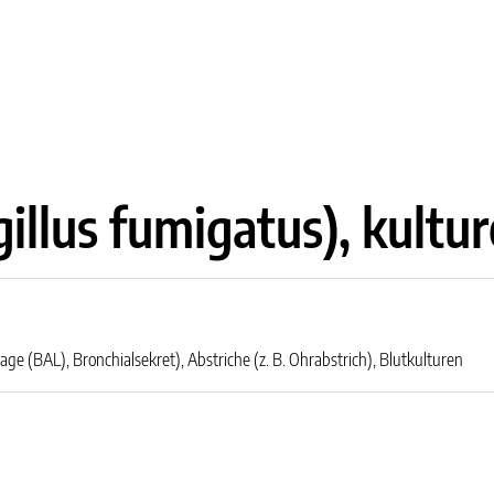
illus fumigatus), kultur
vage (BAL), Bronchialsekret), Abstriche (z. B. Ohrabstrich), Blutkulturen