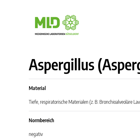
Aspergillus (Asperg
Material
Tiefe, respiratorische Materialen (z. B. Bronchioalveoläre La
Normbereich
negativ