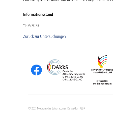
Informationsstand
11.04.2023
Zuruck zur Untersuchungen
© 2021 Medizinische Laboratorien Düsseldorf GbR