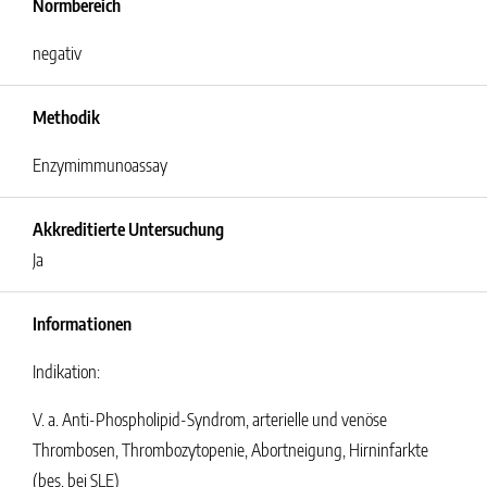
Normbereich
negativ
Methodik
Enzymimmunoassay
Akkreditierte Untersuchung
Ja
Informationen
Indikation:
V. a. Anti-Phospholipid-Syndrom, arterielle und venöse
Thrombosen, Thrombozytopenie, Abortneigung, Hirninfarkte
(bes. bei SLE)