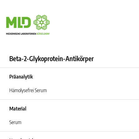
Beta-2-Glykoprotein-Antikörper
Präanalytik
Hämolysefrei Serum
Material
Serum