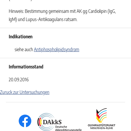
Hinweis: Bestimmung gemeinsam mit AK gg Cardiolipin (IgG,
IgM) und Lupus-Antikoagulans ratsam.
Indikationen
siehe auch
Antiphospholipidsyndrom
Informationsstand
20.09.2016
Zuruck zur Untersuchungen