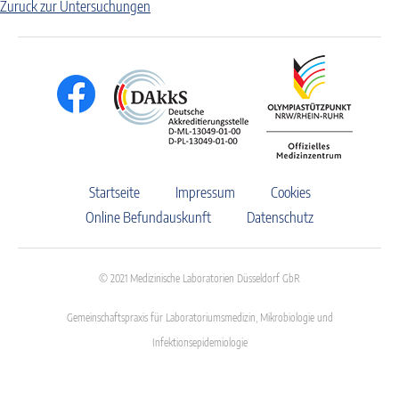
Zuruck zur Untersuchungen
Startseite
Impressum
Cookies
Online Befundauskunft
Datenschutz
© 2021 Medizinische Laboratorien Düsseldorf GbR
Gemeinschaftspraxis für Laboratoriumsmedizin, Mikrobiologie und
Infektionsepidemiologie