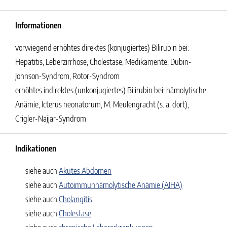
Informationen
vorwiegend erhöhtes direktes (konjugiertes) Bilirubin bei:
Hepatitis, Leberzirrhose, Cholestase, Medikamente, Dubin-
Johnson-Syndrom, Rotor-Syndrom
erhöhtes indirektes (unkonjugiertes) Bilirubin bei: hämolytische
Anämie, Icterus neonatorum, M. Meulengracht (s. a. dort),
Crigler-Najjar-Syndrom
Indikationen
siehe auch
Akutes Abdomen
siehe auch
Autoimmunhämolytische Anämie (AIHA)
siehe auch
Cholangitis
siehe auch
Cholestase