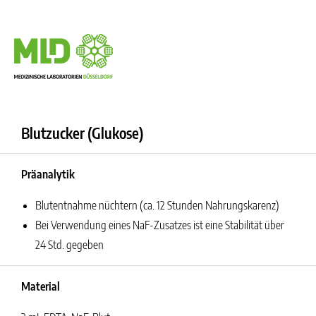
Blutzucker (Glukose)
Präanalytik
Blutentnahme nüchtern (ca. 12 Stunden Nahrungskarenz)
Bei Verwendung eines NaF-Zusatzes ist eine Stabilität über
24 Std. gegeben
Material