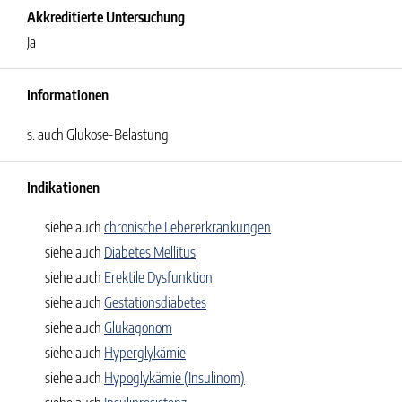
Akkreditierte Untersuchung
Ja
Informationen
s. auch Glukose-Belastung
Indikationen
siehe auch
chronische Lebererkrankungen
siehe auch
Diabetes Mellitus
siehe auch
Erektile Dysfunktion
siehe auch
Gestationsdiabetes
siehe auch
Glukagonom
siehe auch
Hyperglykämie
siehe auch
Hypoglykämie (Insulinom)