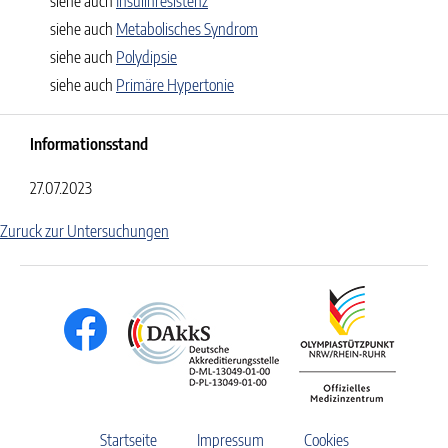
siehe auch
Insulinresistenz
siehe auch
Metabolisches Syndrom
siehe auch
Polydipsie
siehe auch
Primäre Hypertonie
Informationsstand
27.07.2023
Zuruck zur Untersuchungen
Startseite
Impressum
Cookies