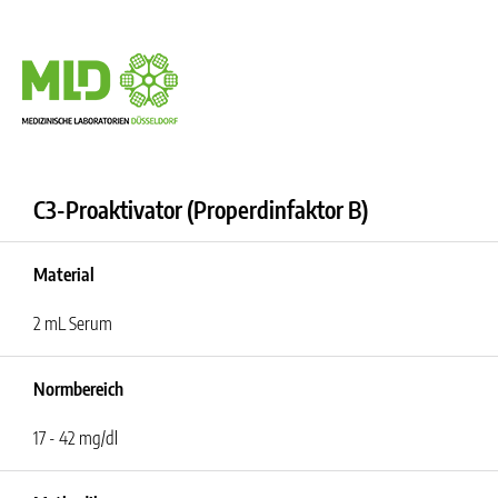
C3-Proaktivator (Properdinfaktor B)
Material
2 mL Serum
Normbereich
17 - 42 mg/dl