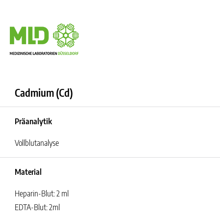
Cadmium (Cd)
Präanalytik
Vollblutanalyse
Material
Heparin-Blut: 2 ml
EDTA-Blut: 2ml