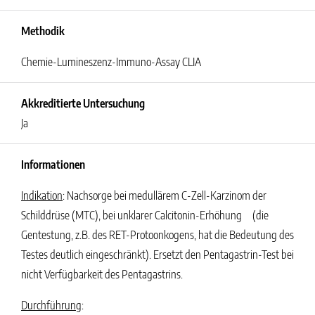
Methodik
Chemie-Lumineszenz-Immuno-Assay CLIA
Akkreditierte Untersuchung
Ja
Informationen
Indikation
: Nachsorge bei medullärem C-Zell-Karzinom der
Schilddrüse (MTC), bei unklarer Calcitonin-Erhöhung (die
Gentestung, z.B. des RET-Protoonkogens, hat die Bedeutung des
Testes deutlich eingeschränkt). Ersetzt den Pentagastrin-Test bei
nicht Verfügbarkeit des Pentagastrins.
Durchführung
: