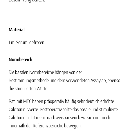
Material
1 ml Serum, gefroren
Normbereich
Die basalen Normbereiche hängen von der
Bestimmungsmethode und dem verwendeten Assay ab, ebenso
die stimulierten Werte.
Pat. mit MTC haben präoperativ häufig sehr deutlich erhöhte
Calcitonin-Werte. Postoperativ sollte das basale und stimulierte
Calcitonin nicht mehr nachweisbar sein bzw. sich nur noch
innerhalb der Referenzbereiche bewegen.