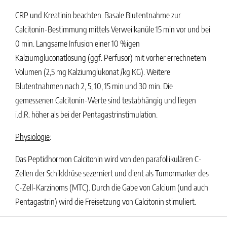
CRP und Kreatinin beachten. Basale Blutentnahme zur
Calcitonin-Bestimmung mittels Verweilkanüle 15 min vor und bei
0 min. Langsame Infusion einer 10 %igen
Kalziumgluconatlösung (ggf. Perfusor) mit vorher errechnetem
Volumen (2,5 mg Kalziumglukonat /kg KG). Weitere
Blutentnahmen nach 2, 5, 10, 15 min und 30 min. Die
gemessenen Calcitonin-Werte sind testabhängig und liegen
i.d.R. höher als bei der Pentagastrinstimulation.
Physiologie
:
Das Peptidhormon Calcitonin wird von den parafollikulären C-
Zellen der Schilddrüse sezerniert und dient als Tumormarker des
C-Zell-Karzinoms (MTC). Durch die Gabe von Calcium (und auch
Pentagastrin) wird die Freisetzung von Calcitonin stimuliert.