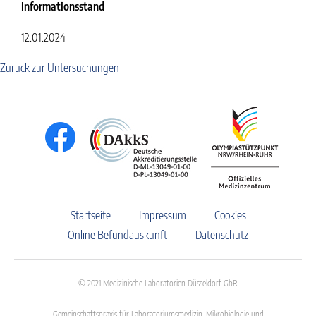
Informationsstand
12.01.2024
Zuruck zur Untersuchungen
Startseite
Impressum
Cookies
Online Befundauskunft
Datenschutz
© 2021 Medizinische Laboratorien Düsseldorf GbR
Gemeinschaftspraxis für Laboratoriumsmedizin, Mikrobiologie und