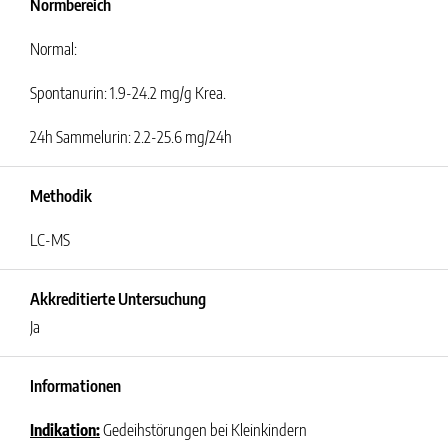
Normbereich
Normal:
Spontanurin: 1.9-24.2 mg/g Krea.
24h Sammelurin: 2.2-25.6 mg/24h
Methodik
LC-MS
Akkreditierte Untersuchung
Ja
Informationen
Indikation:
Gedeihstörungen bei Kleinkindern