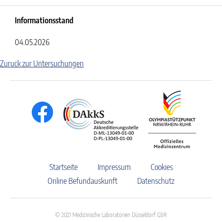
Informationsstand
04.05.2026
Zuruck zur Untersuchungen
Startseite
Impressum
Cookies
Online Befundauskunft
Datenschutz
© 2021 Medizinische Laboratorien Düsseldorf GbR