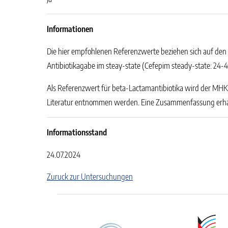
Informationen
Die hier empfohlenen Referenzwerte beziehen sich auf den T
Antibiotikagabe im steay-state (Cefepim steady-state: 24-
Als Referenzwert für beta-Lactamantibiotika wird der MHK-W
Literatur entnommen werden. Eine Zusammenfassung erha
Informationsstand
24.07.2024
Zuruck zur Untersuchungen