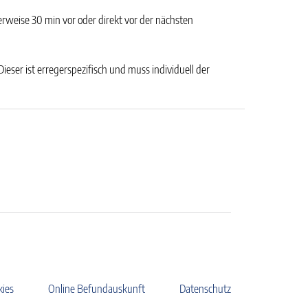
erweise 30 min vor oder direkt vor der nächsten
ser ist erregerspezifisch und muss individuell der
kies
Online Befundauskunft
Datenschutz