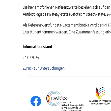
Die hier empfohlenen Referenzwerte beziehen sich auf den T
Antibiotikagabe im steay-state (Cefotaxim steady-state: 2
Als Referenzwert für beta-Lactamantibiotika wird der MHK-W
Literatur entnommen werden. Eine Zusammenfassung erha
Informationsstand
24.07.2024
Zuruck zur Untersuchungen