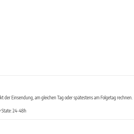
t der Einsendung, am gleichen Tag oder spätestens am Folgetag rechnen.
dy State: 24-48h