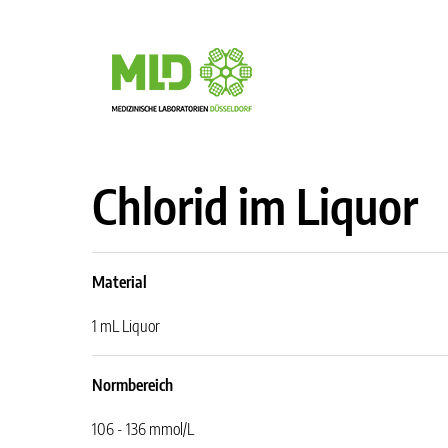
Chlorid im Liquor
Material
1 mL Liquor
Normbereich
106 - 136 mmol/L