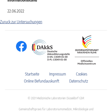
Informationsstand
22.06.2022
Zuruck zur Untersuchungen
Startseite
Impressum
Cookies
Online Befundauskunft
Datenschutz
© 2021 Medizinische Laboratorien Düsseldorf GbR
Gemeinschaftspraxis für Laboratoriumsmedizin, Mikrobiologie und