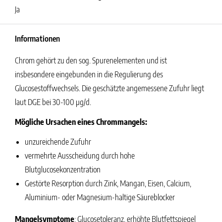
Ja
Informationen
Chrom gehört zu den sog. Spurenelementen und ist
insbesondere eingebunden in die Regulierung des
Glucosestoffwechsels. Die geschätzte angemessene Zufuhr liegt
laut DGE bei 30-100 µg/d.
Mögliche Ursachen eines Chrommangels:
unzureichende Zufuhr
vermehrte Ausscheidung durch hohe
Blutglucosekonzentration
Gestörte Resorption durch Zink, Mangan, Eisen, Calcium,
Aluminium- oder Magnesium-haltige Säureblocker
Mangelsymptome
: Glucosetoleranz, erhöhte Blutfettspiegel