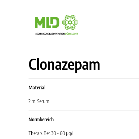
Clonazepam
Material
2 ml Serum
Normbereich
Therap. Ber.
30 - 60 µg/L