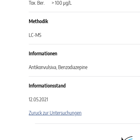
Tox. Ber.
> 100 µg/L
Methodik
LC-MS
Informationen
Antikonvulsiva, Benzodiazepine
Informationsstand
12.05.2021
Zuruck zur Untersuchungen