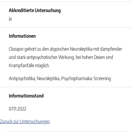
Akkreditierte Untersuchung
Ja
Informationen
Clozapin gehört zu den atypischen Neuroleptika mit dämpfender
und stark antipsychotischer Wirkung, bei hohen Dosen sind
Krampfanfälle möglich.
Antipsychotika, Neuroleptika, Psychopharmaka-Screening
Informationsstand
07.11.2022
Zuruck zur Untersuchungen