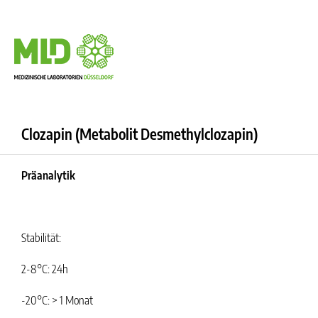
Clozapin (Metabolit Desmethylclozapin)
Präanalytik
Stabilität:
2-8°C: 24h
-20°C: > 1 Monat