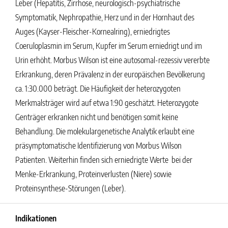
Leber (Hepatitis, Zirrhose, neurologisch-psychiatrische
Symptomatik, Nephropathie, Herz und in der Hornhaut des
Auges (Kayser-Fleischer-Kornealring), erniedrigtes
Coeruloplasmin im Serum, Kupfer im Serum erniedrigt und im
Urin erhöht. Morbus Wilson ist eine autosomal-rezessiv vererbte
Erkrankung, deren Prävalenz in der europäischen Bevölkerung
ca. 1:30.000 beträgt. Die Häufigkeit der heterozygoten
Merkmalsträger wird auf etwa 1:90 geschätzt. Heterozygote
Genträger erkranken nicht und benötigen somit keine
Behandlung. Die molekulargenetische Analytik erlaubt eine
präsymptomatische Identifizierung von Morbus Wilson
Patienten. Weiterhin finden sich erniedrigte Werte bei der
Menke-Erkrankung, Proteinverlusten (Niere) sowie
Proteinsynthese-Störungen (Leber).
Indikationen