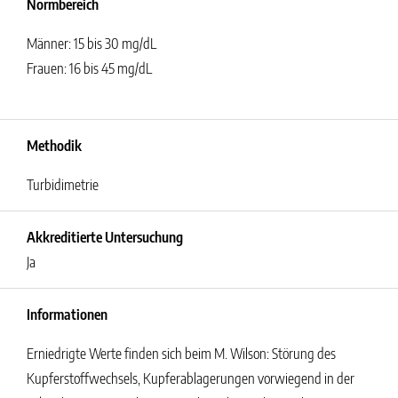
Normbereich
Männer: 15 bis 30 mg/dL
Frauen: 16 bis 45 mg/dL
Methodik
Turbidimetrie
Akkreditierte Untersuchung
Ja
Informationen
Erniedrigte Werte finden sich beim M. Wilson: Störung des
Kupferstoffwechsels, Kupferablagerungen vorwiegend in der