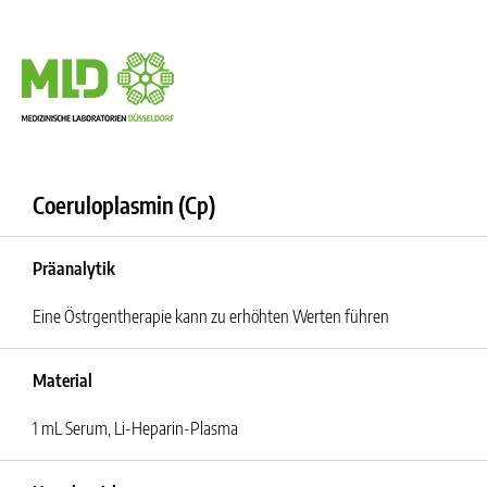
Coeruloplasmin (Cp)
Präanalytik
Eine Östrgentherapie kann zu erhöhten Werten führen
Material
1 mL Serum, Li-Heparin-Plasma