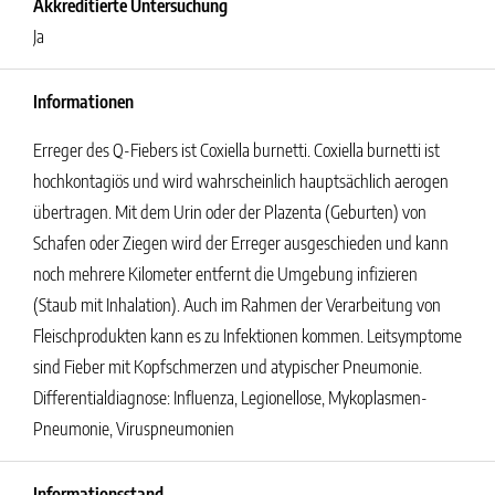
Akkreditierte Untersuchung
Ja
Informationen
Erreger des Q-Fiebers ist Coxiella burnetti. Coxiella burnetti ist
hochkontagiös und wird wahrscheinlich hauptsächlich aerogen
übertragen. Mit dem Urin oder der Plazenta (Geburten) von
Schafen oder Ziegen wird der Erreger ausgeschieden und kann
noch mehrere Kilometer entfernt die Umgebung infizieren
(Staub mit Inhalation). Auch im Rahmen der Verarbeitung von
Fleischprodukten kann es zu Infektionen kommen. Leitsymptome
sind Fieber mit Kopfschmerzen und atypischer Pneumonie.
Differentialdiagnose: Influenza, Legionellose, Mykoplasmen-
Pneumonie, Viruspneumonien
Informationsstand