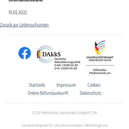
15.02.2022
Zuruck zur Untersuchungen
Startseite
Impressum
Cookies
Online Befundauskunft
Datenschutz
© 2021 Medizinische Laboratorien Düsseldorf GbR
Gemeinschaftspraxis für Laboratoriumsmedizin, Mikrobiologie und