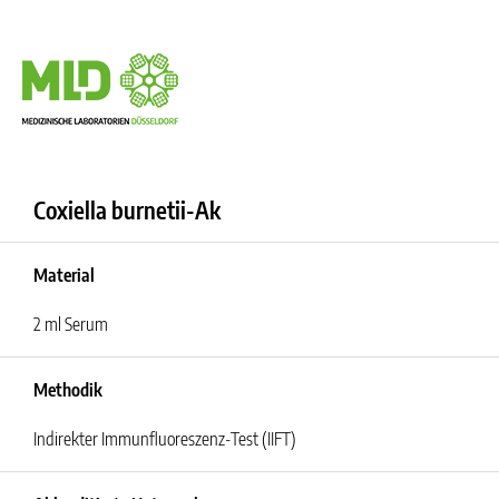
Coxiella burnetii-Ak
Material
2 ml Serum
Methodik
Indirekter Immunfluoreszenz-Test (IIFT)