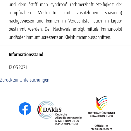
und dem "stiff man syndrom" (schmerzhaft Steifigkeit der
rumpfnahen Muskulatur mit zusätzlichen Spasmen)
nachgewiesen und können im Verdachtsfall auch im Liquor
bestimmt werden. Der Nachweis erfolgt mittels Immunoblot
und/oder Immunfluoreszenz an Kleinhirncampusschnitten.
Informationsstand
12.05.2021
Zuruck zur Untersuchungen