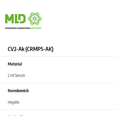
CV2-Ak (CRMP5-AK)
Material
2 ml Serum
Normbereich
negativ