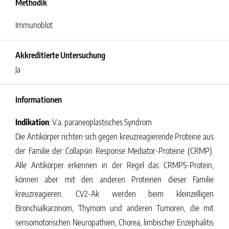
Methodik
Immunoblot
Akkreditierte Untersuchung
Ja
Informationen
Indikation
: V.a. paraneoplastisches Syndrom
Die Antikörper richten sich gegen kreuzreagierende Proteine aus
der Familie der Collapsin Response Mediator-Proteine (CRMP).
Alle Antikörper erkennen in der Regel das CRMP5-Protein,
können aber mit den anderen Proteinen dieser Familie
kreuzreagieren. CV2-Ak werden beim kleinzelligen
Bronchialkarzinom, Thymom und anderen Tumoren, die mit
sensomotorischen Neuropathien, Chorea, limbischer Enzephalitis