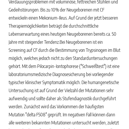
Verdauungsproblemen mit voluminöse, fettreichen Stühlen und
Gedeihstörungen. Bis zu 10% der Neugeborenen mit CF
entwickeln einen Mekonium-Ileus. Auf Grund der jetzt besseren
Therapiemöglichkeiten beträgt die durchschnittliche
Lebenserwartung eines heutigen Neugeborenen bereits ca. 50
Jahre mit steigender Tendenz.Bei Neugeborenen ist ein
Screening auf CF durch die Bestimmung von Trypsinogen im Blut
möglich, welches jedoch nicht zu den Standarduntersuchungen
gehört. Mit dem Pilocarpin-Iontophorese ("Schweißtest") ist eine
laboratoriumsmedizische Diagnosesicherung bei vorliegender
typischer klinischer Symptomatik möglich. Die humangenetische
Untersuchung ist auf Grund der Vielzahl der Mutationen sehr
aufwendig und sollte daher als Stufendiagnostik durchgeführt
werden. Zunächst wird das Vorkommen der häufigsten
Mutation "delta F508" geprüft. Im negativen Fall können dann
alle weiteren bekannten Mutationen untersucht werden, zuletzt