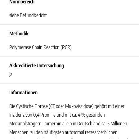
Normbereich
siehe Befundbericht
Methodik
Polymerase Chain Reaction (PCR)
Akkreditierte Untersuchung
Ja
Informationen
Die Cystische Fibrose (CF oder Mukoviszidose) gehört mit einer
Inzidenz von 0,4 Promille und mit ca. 4 % gesunden
Merkmalsträgern, immerhin allein in Deutschland ca. 3 Millionen
Menschen, zu den häufigsten autosomal rezessiv erblichen