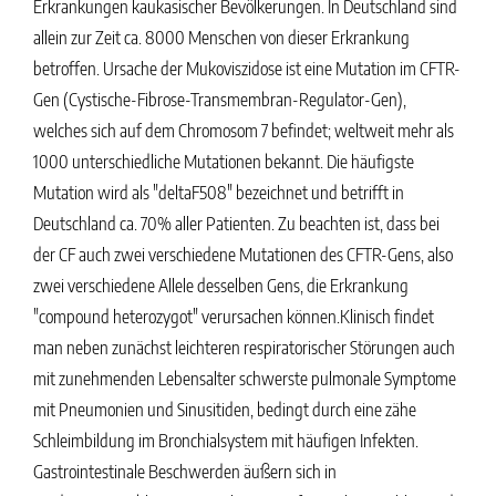
Erkrankungen kaukasischer Bevölkerungen. In Deutschland sind
allein zur Zeit ca. 8000 Menschen von dieser Erkrankung
betroffen. Ursache der Mukoviszidose ist eine Mutation im CFTR-
Gen (Cystische-Fibrose-Transmembran-Regulator-Gen),
welches sich auf dem Chromosom 7 befindet; weltweit mehr als
1000 unterschiedliche Mutationen bekannt. Die häufigste
Mutation wird als "deltaF508" bezeichnet und betrifft in
Deutschland ca. 70% aller Patienten. Zu beachten ist, dass bei
der CF auch zwei verschiedene Mutationen des CFTR-Gens, also
zwei verschiedene Allele desselben Gens, die Erkrankung
"compound heterozygot" verursachen können.Klinisch findet
man neben zunächst leichteren respiratorischer Störungen auch
mit zunehmenden Lebensalter schwerste pulmonale Symptome
mit Pneumonien und Sinusitiden, bedingt durch eine zähe
Schleimbildung im Bronchialsystem mit häufigen Infekten.
Gastrointestinale Beschwerden äußern sich in