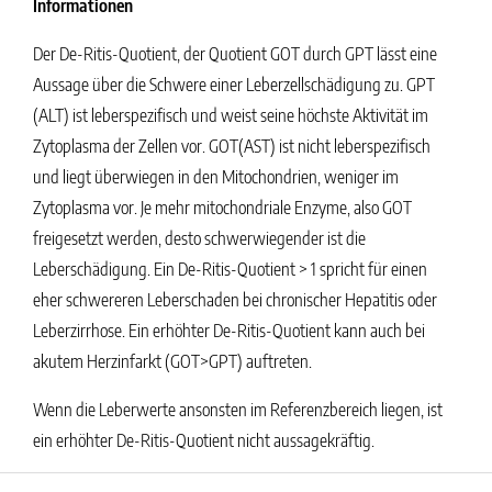
Informationen
Der De-Ritis-Quotient, der Quotient GOT durch GPT lässt eine
Aussage über die Schwere einer Leberzellschädigung zu. GPT
(ALT) ist leberspezifisch und weist seine höchste Aktivität im
Zytoplasma der Zellen vor. GOT(AST) ist nicht leberspezifisch
und liegt überwiegen in den Mitochondrien, weniger im
Zytoplasma vor. Je mehr mitochondriale Enzyme, also GOT
freigesetzt werden, desto schwerwiegender ist die
Leberschädigung. Ein De-Ritis-Quotient > 1 spricht für einen
eher schwereren Leberschaden bei chronischer Hepatitis oder
Leberzirrhose. Ein erhöhter De-Ritis-Quotient kann auch bei
akutem Herzinfarkt (GOT>GPT) auftreten.
Wenn die
Leberwerte
ansonsten im
Referenzbereich
liegen, ist
ein erhöhter De-Ritis-Quotient nicht aussagekräftig.