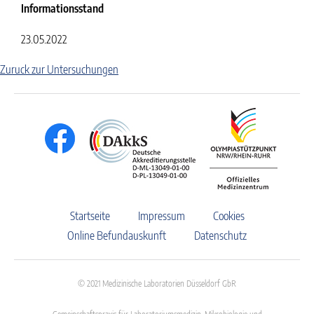
Informationsstand
23.05.2022
Zuruck zur Untersuchungen
Startseite
Impressum
Cookies
Online Befundauskunft
Datenschutz
© 2021 Medizinische Laboratorien Düsseldorf GbR