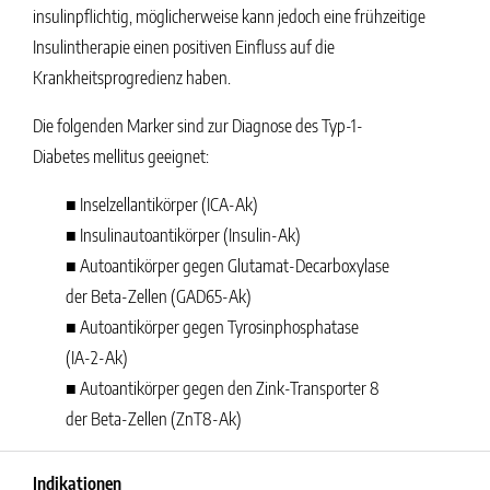
insulinpflichtig, möglicherweise kann jedoch eine frühzeitige
Insulintherapie einen positiven Einfluss auf die
Krankheitsprogredienz haben.
Die folgenden Marker sind zur Diagnose des Typ-1-
Diabetes mellitus geeignet:
■ Inselzellantikörper (ICA-Ak)
■ Insulinautoantikörper (Insulin-Ak)
■ Autoantikörper gegen Glutamat-Decarboxylase
der Beta-Zellen (GAD65-Ak)
■ Autoantikörper gegen Tyrosinphosphatase
(IA-2-Ak)
■ Autoantikörper gegen den Zink-Transporter 8
der Beta-Zellen (ZnT8-Ak)
Indikationen