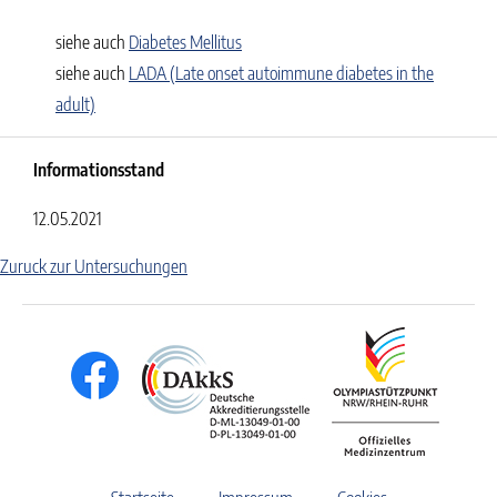
siehe auch
Diabetes Mellitus
siehe auch
LADA (Late onset autoimmune diabetes in the
adult)
Informationsstand
12.05.2021
Zuruck zur Untersuchungen