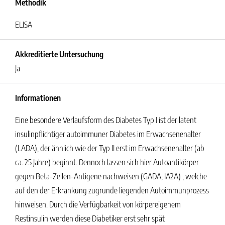
Methodik
ELISA
Akkreditierte Untersuchung
Ja
Informationen
Eine besondere Verlaufsform des Diabetes Typ I ist der latent
insulinpflichtiger autoimmuner Diabetes im Erwachsenenalter
(LADA), der ähnlich wie der Typ II erst im Erwachsenenalter (ab
ca. 25 Jahre) beginnt. Dennoch lassen sich hier Autoantikörper
gegen Beta-Zellen-Antigene nachweisen (GADA, IA2A) , welche
auf den der Erkrankung zugrunde liegenden Autoimmunprozess
hinweisen. Durch die Verfügbarkeit von körpereigenem
Restinsulin werden diese Diabetiker erst sehr spät