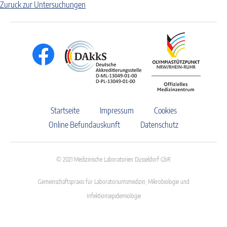
Zuruck zur Untersuchungen
Startseite
Impressum
Cookies
Online Befundauskunft
Datenschutz
© 2021 Medizinische Laboratorien Düsseldorf GbR
Gemeinschaftspraxis für Laboratoriumsmedizin, Mikrobiologie und
Infektionsepidemiologie