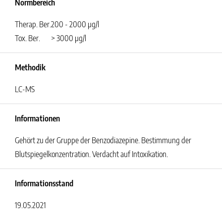
Normbereich
Therap. Ber.
200 - 2000 µg/l
Tox. Ber.
> 3000 µg/l
Methodik
LC-MS
Informationen
Gehört zu der Gruppe der Benzodiazepine. Bestimmung der
Blutspiegelkonzentration. Verdacht auf Intoxikation.
Informationsstand
19.05.2021