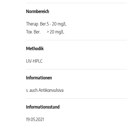
Normbereich
Therap. Ber.
5 - 20 mg/L
Tox. Ber.
> 20 mg/L
Methodik
UV-HPLC
Informationen
s. auch Antikonvulsiva
Informationsstand
19.05.2021