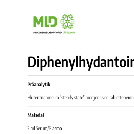
Diphenylhydantoi
Präanalytik
Blutentnahme im "steady state" morgens vor Tablettenein
Material
2 ml Serum/Plasma