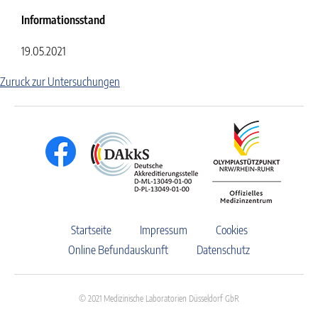
Informationsstand
19.05.2021
Zuruck zur Untersuchungen
Startseite
Impressum
Cookies
Online Befundauskunft
Datenschutz
© 2021 Medizinische Laboratorien Düsseldorf GbR