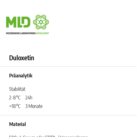
Duloxetin
Präanalytik
Stabilität
2-8°C
24h
<18°C
3 Monate
Material