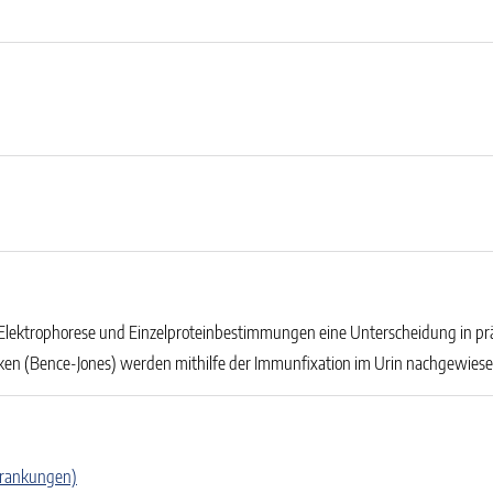
Elektrophorese und Einzelproteinbestimmungen eine Unterscheidung in prär
ken (Bence-Jones) werden mithilfe der Immunfixation im Urin nachgewiese
krankungen)