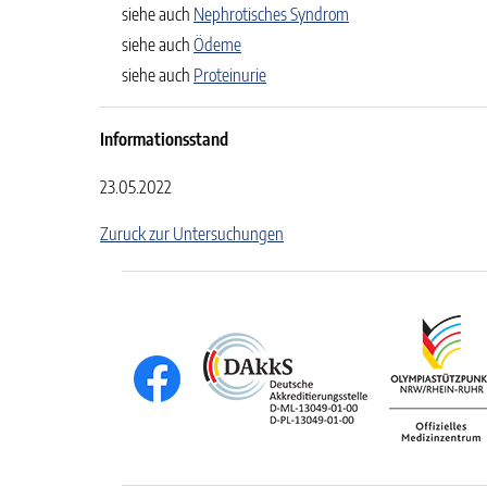
siehe auch
Nephrotisches Syndrom
siehe auch
Ödeme
siehe auch
Proteinurie
Informationsstand
23.05.2022
Zuruck zur Untersuchungen