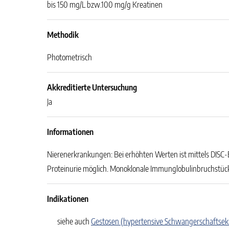
bis 150 mg/L bzw.100 mg/g Kreatinen
Methodik
Photometrisch
Akkreditierte Untersuchung
Ja
Informationen
Nierenerkrankungen: Bei erhöhten Werten ist mittels DISC-
Proteinurie möglich. Monoklonale Immunglobulinbruchstüc
Indikationen
siehe auch
Gestosen (hypertensive Schwangerschaftse