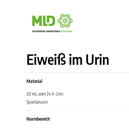
Eiweiß im Urin
Material
20 mL vom 24 h-Urin
Spontanurin
Normbereich