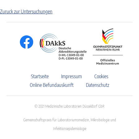
Zuruck zur Untersuchungen
Startseite
Impressum
Cookies
Online Befundauskunft
Datenschutz
© 2021 Medizinische Laboratorien Düsseldorf GbR
Gemeinschaftspraxis für Laboratoriumsmedizin, Mikrobiologie und
Infektionsepidemiologie