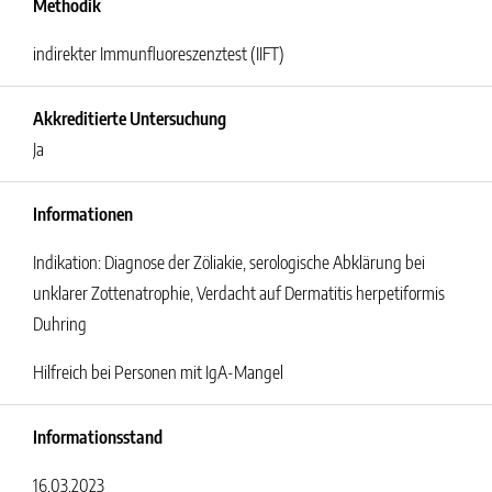
Methodik
indirekter Immunfluoreszenztest (IIFT)
Akkreditierte Untersuchung
Ja
Informationen
Indikation: Diagnose der Zöliakie, serologische Abklärung bei
unklarer Zottenatrophie, Verdacht auf Dermatitis herpetiformis
Duhring
Hilfreich bei Personen mit IgA-Mangel
Informationsstand
16.03.2023