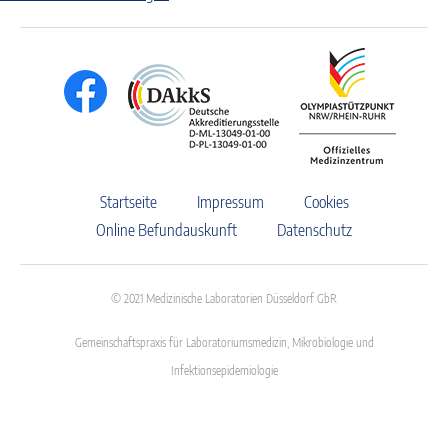
Startseite
Impressum
Cookies
Online Befundauskunft
Datenschutz
© 2021 Medizinische Laboratorien Düsseldorf GbR
Gemeinschaftspraxis für Laboratoriumsmedizin, Mikrobiologie und
Infektionsepidemiologie