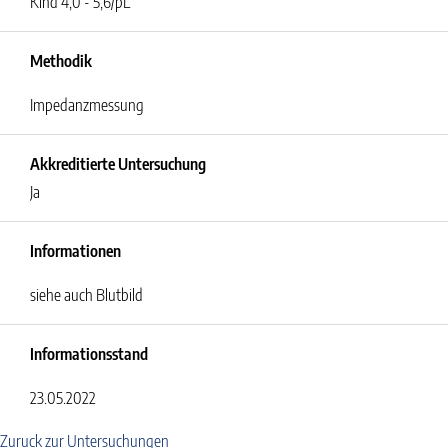
Kind 4,0 - 5,6/pL
Methodik
Impedanzmessung
Akkreditierte Untersuchung
Ja
Informationen
siehe auch Blutbild
Informationsstand
23.05.2022
Zuruck zur Untersuchungen