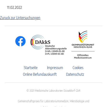
11.02.2022
Zuruck zur Untersuchungen
Startseite
Impressum
Cookies
Online Befundauskunft
Datenschutz
© 2021 Medizinische Laboratorien Düsseldorf GbR
Gemeinschaftspraxis für Laboratoriumsmedizin, Mikrobiologie und