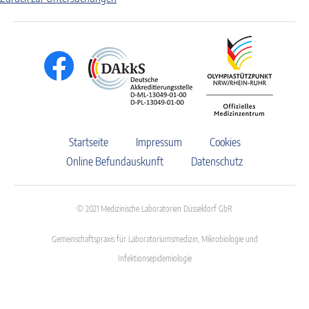
Startseite
Impressum
Cookies
Online Befundauskunft
Datenschutz
© 2021 Medizinische Laboratorien Düsseldorf GbR
Gemeinschaftspraxis für Laboratoriumsmedizin, Mikrobiologie und
Infektionsepidemiologie