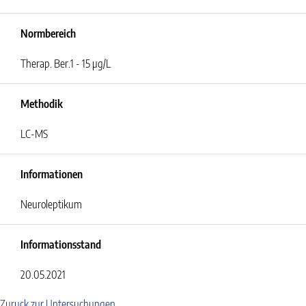
Normbereich
Therap. Ber.
1 - 15 µg/L
Methodik
LC-MS
Informationen
Neuroleptikum
Informationsstand
20.05.2021
Zuruck zur Untersuchungen