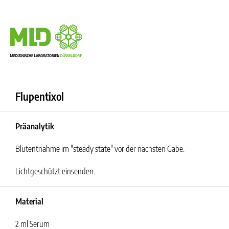
Flupentixol
Präanalytik
Blutentnahme im "steady state" vor der nächsten Gabe.
Lichtgeschützt einsenden.
Material
2 ml Serum