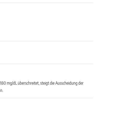
180 mg/dL überschreitet, steigt die Ausscheidung der
in.