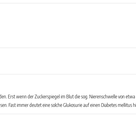
en. Erst wenn der Zuckerspiegel im Blut die sog. Nierenschwelle von etwa 
sen. Fast immer deutet eine solche Glukosurie auf einen Diabetes mellitus h