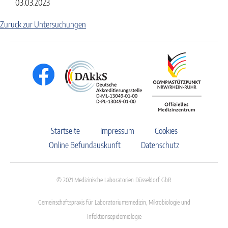
03.03.2023
Zuruck zur Untersuchungen
Startseite
Impressum
Cookies
Online Befundauskunft
Datenschutz
© 2021 Medizinische Laboratorien Düsseldorf GbR
Gemeinschaftspraxis für Laboratoriumsmedizin, Mikrobiologie und
Infektionsepidemiologie