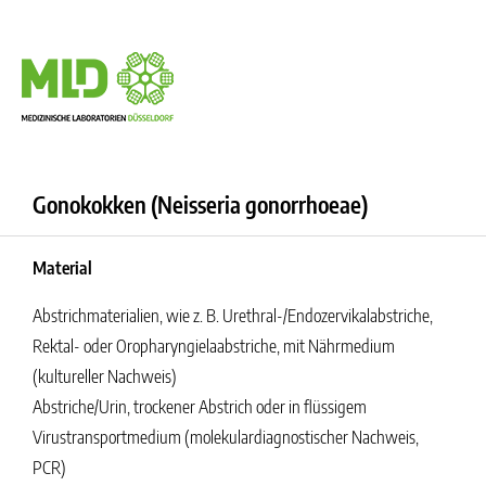
Gonokokken (Neisseria gonorrhoeae)
Material
Abstrichmaterialien, wie z. B. Urethral-/Endozervikalabstriche,
Rektal- oder Oropharyngielaabstriche, mit Nährmedium
(kultureller Nachweis)
Abstriche/Urin, trockener Abstrich oder in
flüssigem
Virustransportmedium
(molekulardiagnostischer Nachweis,
PCR)