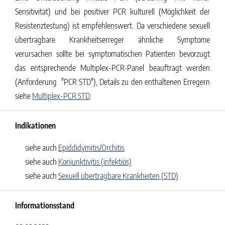
Sensitivität) und bei positiver PCR kulturell (Möglichkeit der
Resistenztestung) ist empfehlenswert.
Da verschiedene sexuell
übertragbare Krankheitserreger ähnliche Symptome
verursachen sollte bei symptomatischen Patienten bevorzugt
das entsprechende Multiplex-PCR-Panel beauftragt werden
(Anforderung "PCR STD"), Details zu den enthaltenen Erregern
siehe
Multiplex-PCR STD
.
Indikationen
siehe auch
Epiddidymitis/Orchitis
siehe auch
Konjunktivitis (infektiös)
siehe auch
Sexuell übertragbare Krankheiten (STD)
Informationsstand