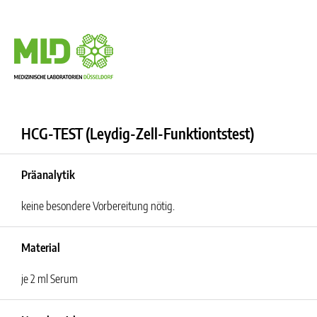
HCG-TEST (Leydig-Zell-Funktiontstest)
Präanalytik
keine besondere Vorbereitung nötig.
Material
je 2 ml Serum