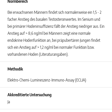
Normbereich
Bei erwachsenen Männern findet sich normalerweise ein 1,5 - 2
facher Anstieg des basalen Testosteronwertes. Im Senium und
bei primärer Hodeninsuffizienz fällt der Anstieg niedriger aus. Ein
Anstieg auf > 8,6 ng/ml bei Männern zeigt eine normale
endokrine Hodenfunktion an, bei präpubertären Jungen findet
sich ein Anstieg auf > 1,2 ng/ml bei normaler Funktion bzw.
vorhandenen Hoden (Literaturangaben).
Methodik
Elektro-Chemi-Lumineszenz-Immuno-Assay (ECLIA)
Akkreditierte Untersuchung
Ja