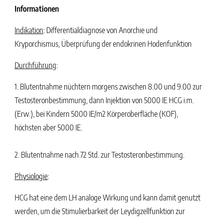
Informationen
Indikation
: Differentialdiagnose von Anorchie und
Kryporchismus, Überprüfung der endokrinen Hodenfunktion
Durchführung
:
1. Blutentnahme nüchtern morgens zwischen 8.00 und 9.00 zur
Testosteronbestimmung,
dann Injektion von 5000 IE HCG i.m.
(Erw.), bei Kindern 5000 IE/m2 Körperoberfläche (KOF),
höchsten aber 5000 IE.
2. Blutentnahme nach 72 Std. zur Testosteronbestimmung.
Physiologie
:
HCG hat eine dem LH analoge Wirkung und kann damit genutzt
werden, um die Stimulierbarkeit der Leydigzellfunktion zur