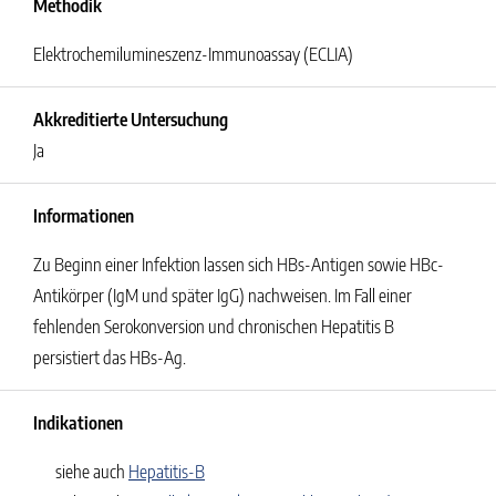
Methodik
Elektrochemilumineszenz-Immunoassay (ECLIA)
Akkreditierte Untersuchung
Ja
Informationen
Zu Beginn einer Infektion lassen sich HBs-Antigen sowie HBc-
Antikörper (IgM und später IgG) nachweisen. Im Fall einer
fehlenden Serokonversion und chronischen Hepatitis B
persistiert das HBs-Ag.
Indikationen
siehe auch
Hepatitis-B