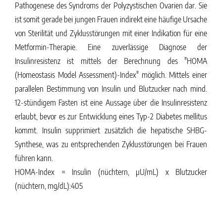
Pathogenese des Syndroms der Polyzystischen Ovarien dar. Sie
ist somit gerade bei jungen Frauen indirekt eine häufige Ursache
von Sterilität und Zyklusstörungen mit einer Indikation für eine
Metformin-Therapie. Eine zuverlässige Diagnose der
Insulinresistenz ist mittels der Berechnung des "HOMA
(Homeostasis Model Assessment)-Index" möglich. Mittels einer
parallelen Bestimmung von Insulin und Blutzucker nach mind.
12-stündigem Fasten ist eine Aussage über die Insulinresistenz
erlaubt, bevor es zur Entwicklung eines Typ-2 Diabetes mellitus
kommt. Insulin supprimiert zusätzlich die hepatische SHBG-
Synthese, was zu entsprechenden Zyklusstörungen bei Frauen
führen kann.
HOMA-Index = Insulin (nüchtern, µU/mL) x Blutzucker
(nüchtern, mg/dL):405