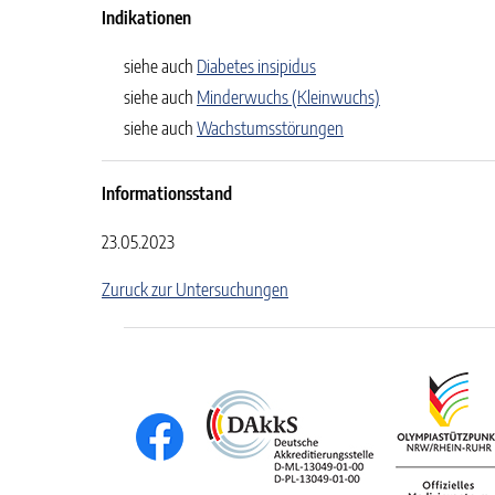
Indikationen
siehe auch
Diabetes insipidus
siehe auch
Minderwuchs (Kleinwuchs)
siehe auch
Wachstumsstörungen
Informationsstand
23.05.2023
Zuruck zur Untersuchungen