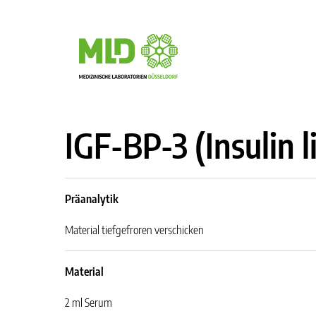
IGF-BP-3 (Insulin 
Präanalytik
Material tiefgefroren verschicken
Material
2 ml Serum