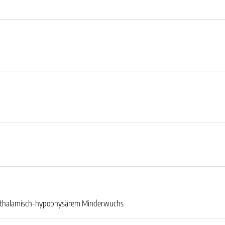
pothalamisch-hypophysärem Minderwuchs