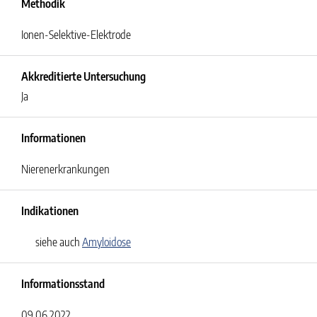
Methodik
Ionen-Selektive-Elektrode
Akkreditierte Untersuchung
Ja
Informationen
Nierenerkrankungen
Indikationen
siehe auch
Amyloidose
Informationsstand
09.06.2022