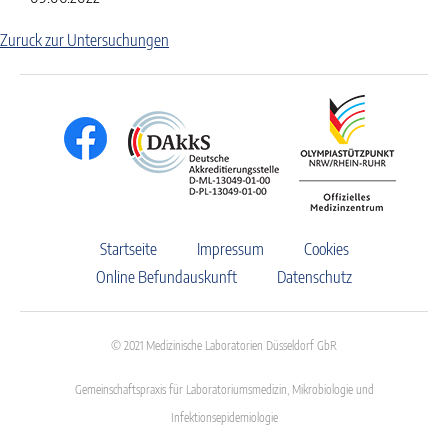
Zuruck zur Untersuchungen
Startseite
Impressum
Cookies
Online Befundauskunft
Datenschutz
© 2021 Medizinische Laboratorien Düsseldorf GbR
Gemeinschaftspraxis für Laboratoriumsmedizin, Mikrobiologie und
Infektionsepidemiologie