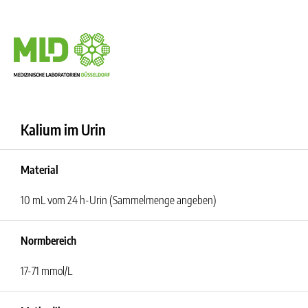
Kalium im Urin
Material
10 mL vom 24 h-Urin (Sammelmenge angeben)
Normbereich
17-71 mmol/L