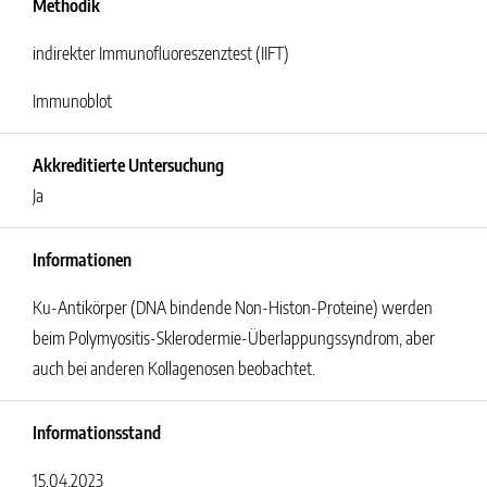
Methodik
indirekter Immunofluoreszenztest (IIFT)
Immunoblot
Akkreditierte Untersuchung
Ja
Informationen
Ku-Antikörper (DNA bindende Non-Histon-Proteine) werden
beim Polymyositis-Sklerodermie-Überlappungssyndrom, aber
auch bei anderen Kollagenosen beobachtet.
Informationsstand
15.04.2023