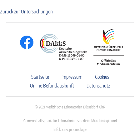
Zuruck zur Untersuchungen
Startseite
Impressum
Cookies
Online Befundauskunft
Datenschutz
© 2021 Medizinische Laboratorien Düsseldorf GbR
Gemeinschaftspraxis für Laboratoriumsmedizin, Mikrobiologie und
Infektionsepidemiologie