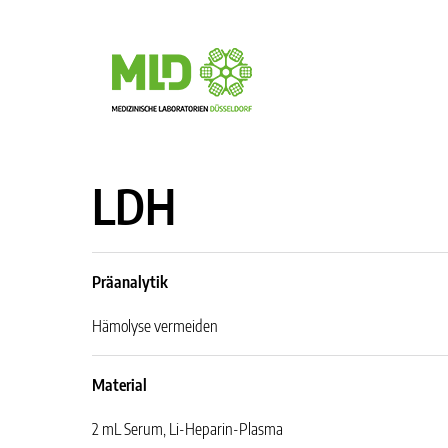
LDH
Präanalytik
Hämolyse vermeiden
Material
2 mL Serum, Li-Heparin-Plasma