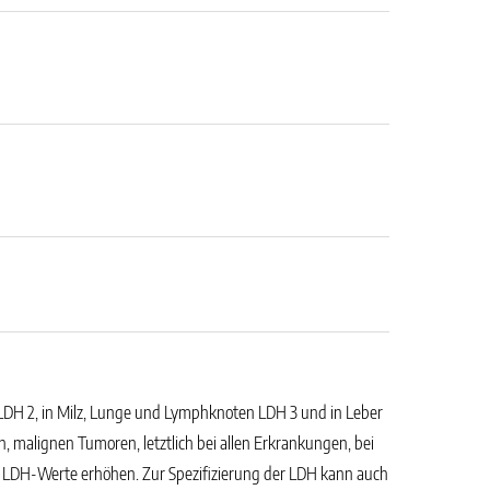
LDH 2, in Milz, Lunge und Lymphknoten LDH 3 und in Leber
malignen Tumoren, letztlich bei allen Erkrankungen, bei
ie LDH-Werte erhöhen. Zur Spezifizierung der LDH kann auch