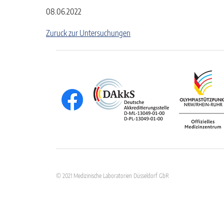
08.06.2022
Zuruck zur Untersuchungen
© 2021 Medizinische Laboratorien Düsseldorf GbR