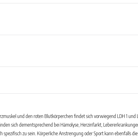
rzmuskel und den roten Blutkörperchen findet sich vorwiegend LDH 1 und 
nden sich dementsprechend bei Hämolyse, Herzinfarkt, Lebererkrankungen, 
 spezifisch zu sein. Körperliche Anstrengung oder Sport kann ebenfalls d