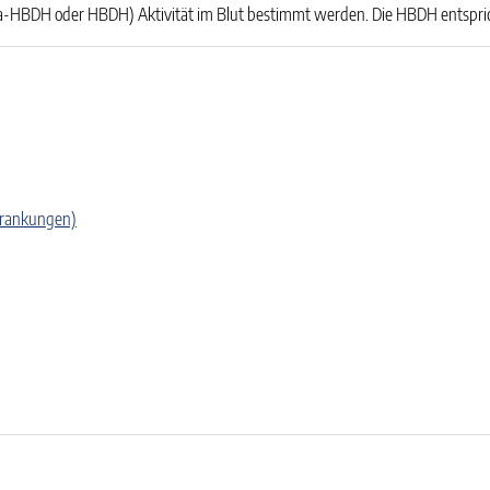
HBDH oder HBDH) Aktivität im Blut bestimmt werden. Die HBDH entspric
krankungen)