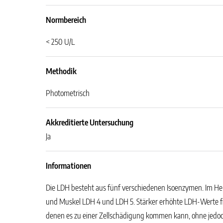
Normbereich
< 250 U/L
Methodik
Photometrisch
Akkreditierte Untersuchung
Ja
Informationen
Die LDH besteht aus fünf verschiedenen Isoenzymen. Im He
und Muskel LDH 4 und LDH 5. Stärker erhöhte LDH-Werte fi
denen es zu einer Zellschädigung kommen kann, ohne jedoch