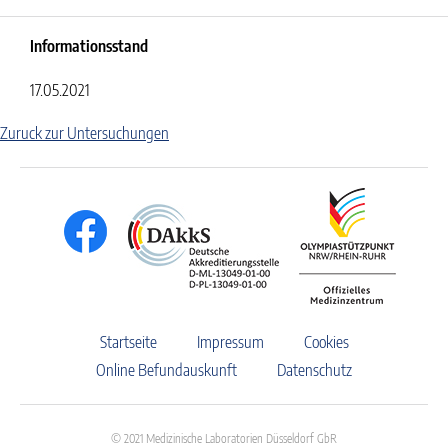
Informationsstand
17.05.2021
Zuruck zur Untersuchungen
Startseite
Impressum
Cookies
Online Befundauskunft
Datenschutz
© 2021 Medizinische Laboratorien Düsseldorf GbR