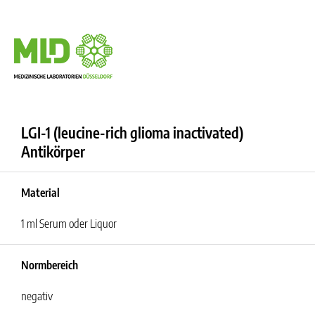
LGI-1 (leucine-rich glioma inactivated)
Antikörper
Material
1 ml Serum oder Liquor
Normbereich
negativ