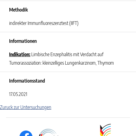
Methodik
indirekter Immunfluoreszenztest (IIFT)
Informationen
Indikation:
Limbische Enzephalitis mit Verdacht auf
Tumorassoziation: kleinzelliges Lungenkarzinom, Thymom
Informationsstand
17.05.2021
Zuruck zur Untersuchungen