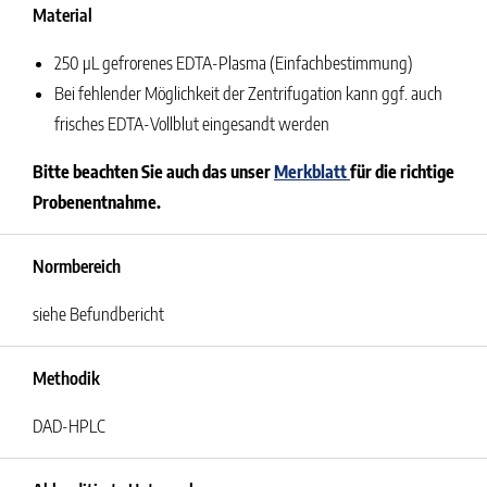
Material
250 µL gefrorenes EDTA-Plasma (Einfachbestimmung)
Bei fehlender Möglichkeit der Zentrifugation kann ggf. auch
frisches EDTA-Vollblut eingesandt werden
Bitte beachten Sie auch das unser
Merkblatt
für die richtige
Probenentnahme.
Normbereich
siehe Befundbericht
Methodik
DAD-HPLC