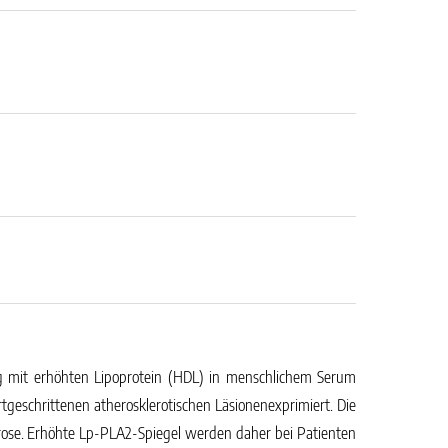
ng mit erhöhten Lipoprotein (HDL) in menschlichem Serum
tgeschrittenen atherosklerotischen Läsionenexprimiert. Die
lerose. Erhöhte Lp-PLA2-Spiegel werden daher bei Patienten