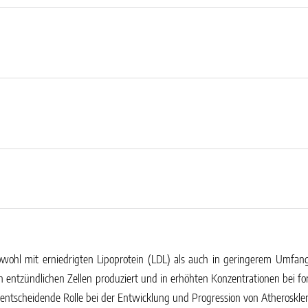
sowohl mit erniedrigten Lipoprotein (LDL) als auch in geringerem Umfa
entzündlichen Zellen produziert und in erhöhten Konzentrationen bei for
ine entscheidende Rolle bei der Entwicklung und Progression von Atherosk