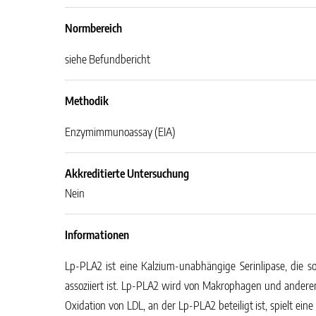
Normbereich
siehe Befundbericht
Methodik
Enzymimmunoassay (EIA)
Akkreditierte Untersuchung
Nein
Informationen
Lp-PLA2 ist eine Kalzium-unabhängige Serinlipase, die 
assoziiert ist. Lp-PLA2 wird von Makrophagen und anderen 
Oxidation von LDL, an der Lp-PLA2 beteiligt ist, spielt e