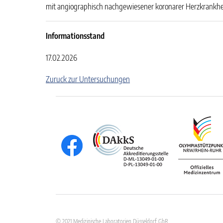
mit angiographisch nachgewiesener koronarer Herzkrankh
Informationsstand
17.02.2026
Zuruck zur Untersuchungen
© 2021 Medizinische Laboratorien Düsseldorf GbR