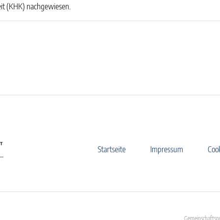
eit (KHK) nachgewiesen.
Startseite
Impressum
Coo
Gemeinschaftspr