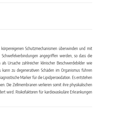
 die körpereigenen Schutzmechanismen überwinden und mit
en Schwefelverbindungen angegriffen werden, so dass die
 als Ursache zahlreicher klinischer Beschwerdebilder wie
ess kann zu degenerativen Schäden im Organismus führen
agnostische Marker für die Lipidperoxidation. Es entstehen
en. Die Zellmembranen verlieren somit ihre physikalischen
ndert wird. Risikofaktoren für kardiovaskuläre Erkrankungen