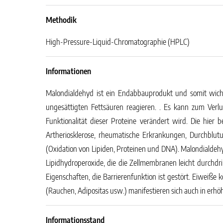
Methodik
High-Pressure-Liquid-Chromatographie (HPLC)
Informationen
Malondialdehyd ist ein Endabbauprodukt und somit wicht
ungesättigten Fettsäuren reagieren. . Es kann zum Verl
Funktionalität dieser Proteine verändert wird. Die hier
Artheriosklerose, rheumatische Erkrankungen, Durchblu
(Oxidation von Lipiden, Proteinen und DNA). Malondialdehy
Lipidhydroperoxide, die die Zellmembranen leicht durchdr
Eigenschaften, die Barrierenfunktion ist gestört. Eiweiße 
(Rauchen, Adipositas usw.) manifestieren sich auch in erh
Informationsstand