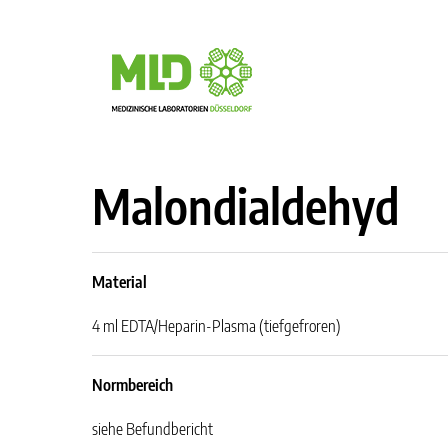
Malondialdehyd
Material
4 ml EDTA/Heparin-Plasma (tiefgefroren)
Normbereich
siehe Befundbericht