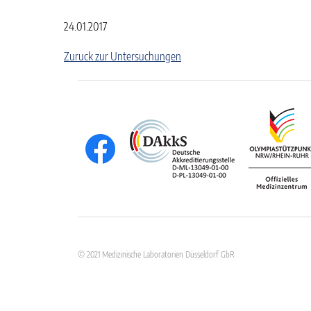
24.01.2017
Zuruck zur Untersuchungen
© 2021 Medizinische Laboratorien Düsseldorf GbR