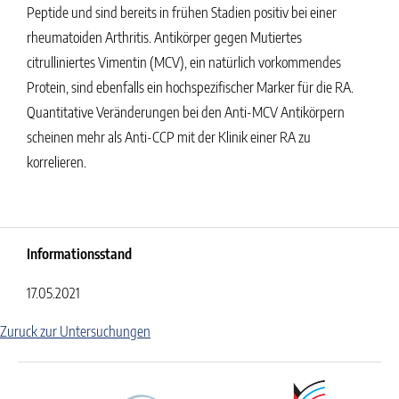
Peptide und sind bereits in frühen Stadien positiv bei einer
rheumatoiden Arthritis. Antikörper gegen Mutiertes
citrulliniertes Vimentin (MCV), ein natürlich vorkommendes
Protein, sind ebenfalls ein hochspezifischer Marker für die RA.
Quantitative Veränderungen bei den Anti-MCV Antikörpern
scheinen mehr als Anti-CCP mit der Klinik einer RA zu
korrelieren.
Informationsstand
17.05.2021
Zuruck zur Untersuchungen